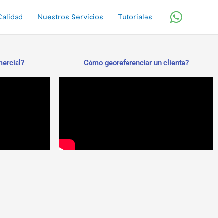
Calidad
Nuestros Servicios
Tutoriales
mercial?
Cómo georeferenciar un cliente?