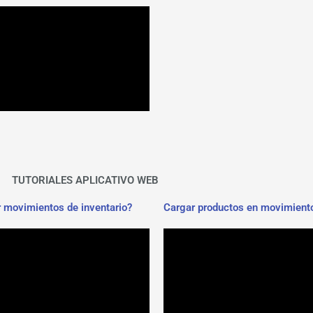
TUTORIALES APLICATIVO WEB
 movimientos de inventario?
Cargar productos en movimiento