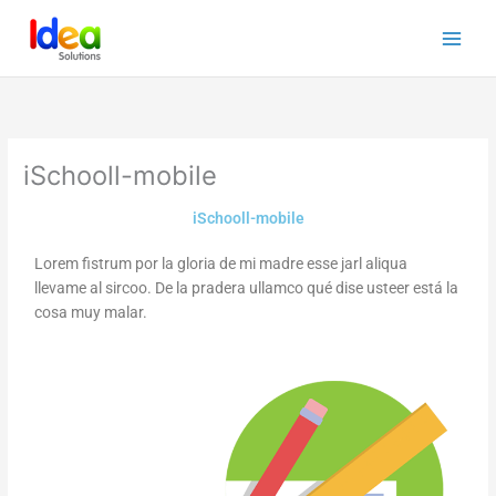
Ir
al
contenido
iSchooll-mobile
iSchooll-mobile
Lorem fistrum por la gloria de mi madre esse jarl aliqua
llevame al sircoo. De la pradera ullamco qué dise usteer está la
cosa muy malar.