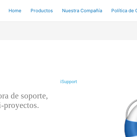
Home
Productos
Nuestra Compañía
Política de 
iSupport
ra de soporte,
i-proyectos.