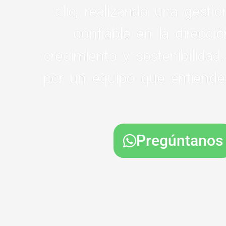
clic, realizando una gesti
confiable en la direcci
crecimiento y sostenibilidad
por un equipo que entiende
Pregúntanos