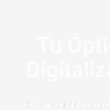
Tu Ópt
Digitali
Es la tranquilidad de tene