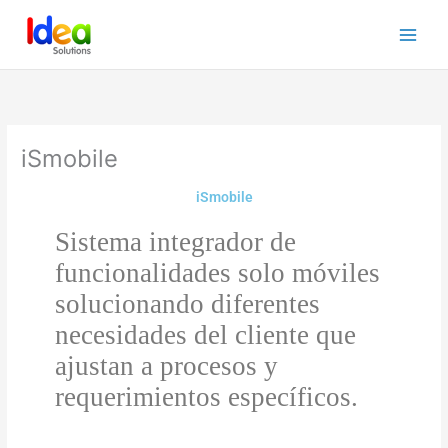
Ir
al
contenido
iSmobile
iSmobile
Sistema integrador de
funcionalidades solo móviles
solucionando diferentes
necesidades del cliente que
ajustan a procesos y
requerimientos específicos.